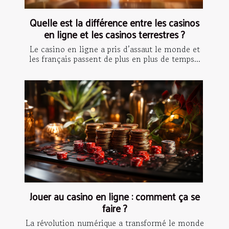
Quelle est la différence entre les casinos
en ligne et les casinos terrestres ?
Le casino en ligne a pris d’assaut le monde et
les français passent de plus en plus de temps...
Jouer au casino en ligne : comment ça se
faire ?
La révolution numérique a transformé le monde