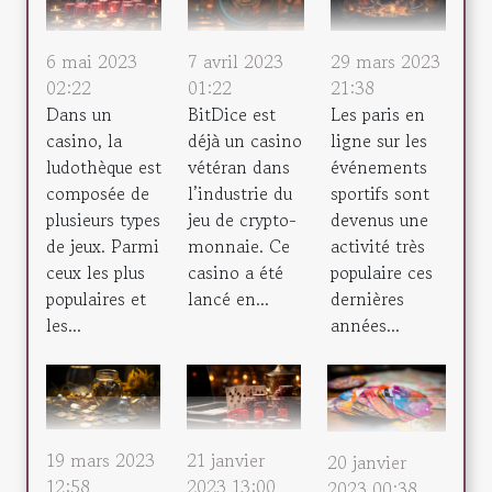
6 mai 2023
7 avril 2023
29 mars 2023
02:22
01:22
21:38
Dans un
BitDice est
Les paris en
casino, la
déjà un casino
ligne sur les
ludothèque est
vétéran dans
événements
composée de
l’industrie du
sportifs sont
plusieurs types
jeu de crypto-
devenus une
de jeux. Parmi
monnaie. Ce
activité très
ceux les plus
casino a été
populaire ces
populaires et
lancé en...
dernières
les...
années...
19 mars 2023
21 janvier
20 janvier
12:58
2023 13:00
2023 00:38