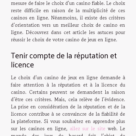
mesure de faire le choix d’un casino fiable. Le choix
reste difficile en raison de la multiplicité de ces
casinos en ligne. Néanmoins, il existe des critères
d’orientation vers un meilleur choix de casino en
ligne. Découvrez dans cet article les astuces pour
réussir le choix de votre casino de jeux en ligne.
Tenir compte de la réputation et
licence
Le choix d’un casino de jeux en ligne demande à
faire attention à la réputation et à la licence du
casino. Certains peuvent se demandent la raison
d’être ces critères. Mais, cela relève de l’évidence.
La prise en considération de la réputation et de la
licence contribue à se convaincre de la fiabilité de
la plateforme. Si vous souhaitez en apprendre plus
sur les casinos en ligne,
allez sur le site
web. Le
monde des jeux de hasard fait l’objet de