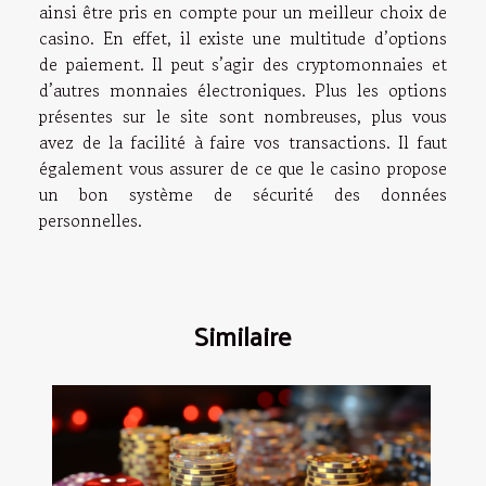
ainsi être pris en compte pour un meilleur choix de
casino. En effet, il existe une multitude d’options
de paiement. Il peut s’agir des cryptomonnaies et
d’autres monnaies électroniques. Plus les options
présentes sur le site sont nombreuses, plus vous
avez de la facilité à faire vos transactions. Il faut
également vous assurer de ce que le casino propose
un bon système de sécurité des données
personnelles.
Similaire