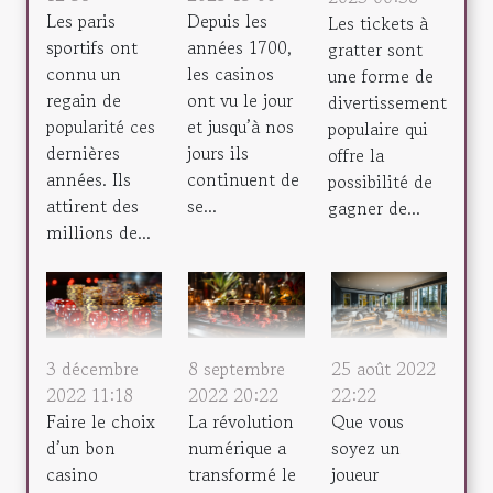
Les paris
Depuis les
Les tickets à
sportifs ont
années 1700,
gratter sont
connu un
les casinos
une forme de
regain de
ont vu le jour
divertissement
popularité ces
et jusqu’à nos
populaire qui
dernières
jours ils
offre la
années. Ils
continuent de
possibilité de
attirent des
se...
gagner de...
millions de...
3 décembre
8 septembre
25 août 2022
2022 11:18
2022 20:22
22:22
Faire le choix
La révolution
Que vous
d’un bon
numérique a
soyez un
casino
transformé le
joueur