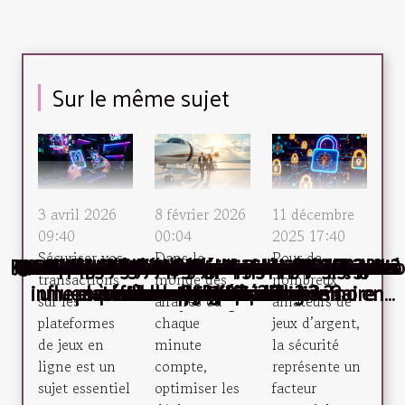
Sur le même sujet
3 avril 2026
8 février 2026
11 décembre
09:40
00:04
2025 17:40
Sécuriser vos
Dans le
Pour de
Pourquoi devez-vous jouer au jeux de casino
Comment les jets privés boostent l'efficacité
Jeux en ligne et intelligence artificielle : Vers
Quelle procédure faut-il suivre pour gagner
Que doit-on savoir sur les casinos en ligne ?
Comment sécuriser vos transactions sur les
Quelques astuces gagnantes pour les paris
Casino en ligne : pourquoi faut-il jouer sans
3 astuces essentielles pour bien profiter de
Comment la sécurité est assurée dans les
Jouer au casino en ligne : comment ça se
Comment faire des paris en ligne sur les
Stratégies efficaces pour gérer le temps
Quelles sont les astuces pour définir un
Le blackjack électronique : parlons-en !
Quelles activités faire en Normandie ?
Quels sont les 3 grands types de paris
Comment les méthodes de paiement
Essentiels à savoir sur Bitdice Casino
En quoi le casino en ligne est-il plus
Comment jouer au casino en ligne?
Billets à gratter : comment choisir ?
Comment jouer à l'euromillions ?
La machine à sous : parlons-en !
L'Ultimate Poker: parlons-en !
transactions
monde des
nombreux
influencent-elles le choix d'un casino en
une expérience de jeu révolutionnaire
plateformes de jeux en ligne ?
casinos en ligne modernes ?
à la roulette américaine ?
meilleur type de casino ?
évènements sportifs ?
devant les écrans
des entreprises ?
bonus de mise ?
avantageux ?
son coin flip
sportifs ?
sportifs
faire ?
?
sur les
affaires où
amateurs de
ligne ?
plateformes
chaque
jeux d’argent,
de jeux en
minute
la sécurité
ligne est un
compte,
représente un
sujet essentiel
optimiser les
facteur