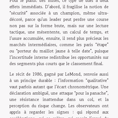
Pour le public des mises, ce type de duel a deux
effets immédiats. D’abord, il fragilise la notion de
“sécurité” associée à un champion, même ultra-
décoré, parce qu’un leader peut perdre une course
non pas sur la forme brute, mais sur une lecture
tactique, une mésentente, un calcul de temps, et
l’usure accumulée, ensuite, il rend plus précieux les
marchés intermédiaires, comme les paris “étape”
ou “porteur du maillot jaune à telle date”, puisque
l’incertitude interne redistribue les opportunités sur
des segments plus courts que le classement final.
Le récit de 1986, gagné par LeMond, renvoie aussi
à un principe durable : l’information “qualitative”
vaut parfois autant que l’écart chronométrique. Une
déclaration ambiguë, une attaque “pour la panache”,
une résistance inattendue dans un col, et la
perception du risque change. Les observateurs ont
appris à regarder les signes : qui répond aux