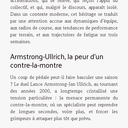
accélérations, qui se relève, qui reçoit l’appui du
collectif, et qui, malgré le discours, apparaît isolé.
Dans un contexte moderne, cet héritage se traduit
par une attention accrue aux dynamiques d’équipe,
aux radios de course, aux tendances de performance
par terrain, et aux trajectoires de fatigue sur trois
semaines.
Armstrong-Ullrich, la peur d’un
contre-la-montre
Un coup de pédale peut-il faire basculer une saison
? Le duel Lance Armstrong-Jan Ullrich, au tournant
des années 2000, a longtemps cristallisé une
tension particulière : la menace permanente du
contre-la-montre, où un spécialiste peut reprendre
de longues secondes, voire plus, et forcer les
grimpeurs à attaquer plus tôt que prévu.