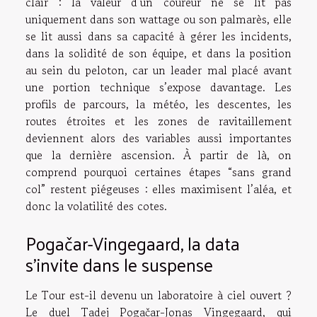
clair : la valeur d’un coureur ne se lit pas
uniquement dans son wattage ou son palmarès, elle
se lit aussi dans sa capacité à gérer les incidents,
dans la solidité de son équipe, et dans la position
au sein du peloton, car un leader mal placé avant
une portion technique s’expose davantage. Les
profils de parcours, la météo, les descentes, les
routes étroites et les zones de ravitaillement
deviennent alors des variables aussi importantes
que la dernière ascension. À partir de là, on
comprend pourquoi certaines étapes “sans grand
col” restent piégeuses : elles maximisent l’aléa, et
donc la volatilité des cotes.
Pogačar-Vingegaard, la data
s’invite dans le suspense
Le Tour est-il devenu un laboratoire à ciel ouvert ?
Le duel Tadej Pogačar-Jonas Vingegaard, qui